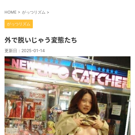
HOME
>
がっつリズム
>
がっつリズム
外で脱いじゃう変態たち
更新日：
2025-01-14