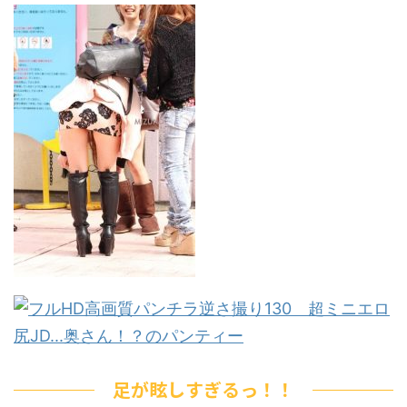
足が眩しすぎるっ！！