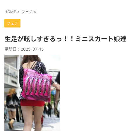
HOME
>
フェチ
>
フェチ
生足が眩しすぎるっ！！ミニスカート娘達
更新日：
2025-07-15