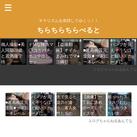
チラリズムを崇拝してゆくっ！！
ちらちらちらべると