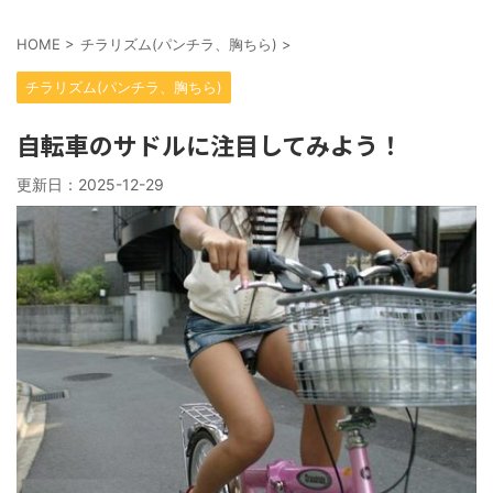
HOME
>
チラリズム(パンチラ、胸ちら)
>
チラリズム(パンチラ、胸ちら)
自転車のサドルに注目してみよう！
更新日：
2025-12-29