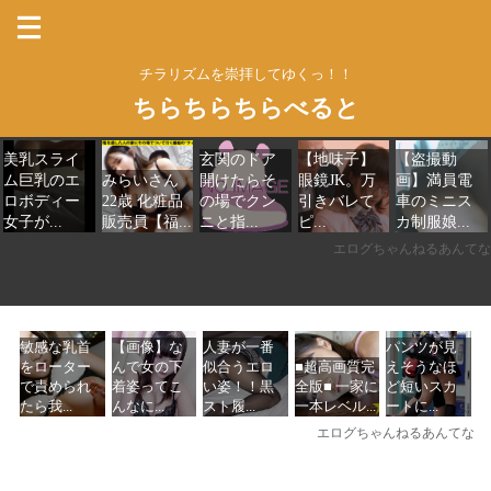
チラリズムを崇拝してゆくっ！！
ちらちらちらべると