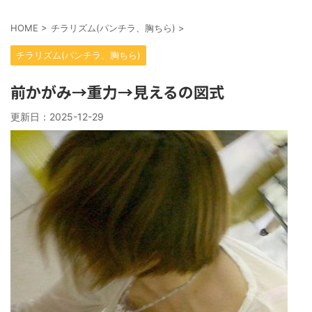
HOME
>
チラリズム(パンチラ、胸ちら)
>
チラリズム(パンチラ、胸ちら)
前かがみ→重力→見えるの図式
更新日：
2025-12-29