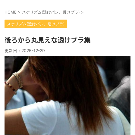
HOME
>
スケリズム(透けパン、透けブラ)
>
スケリズム(透けパン、透けブラ)
後ろから丸見えな透けブラ集
更新日：
2025-12-29