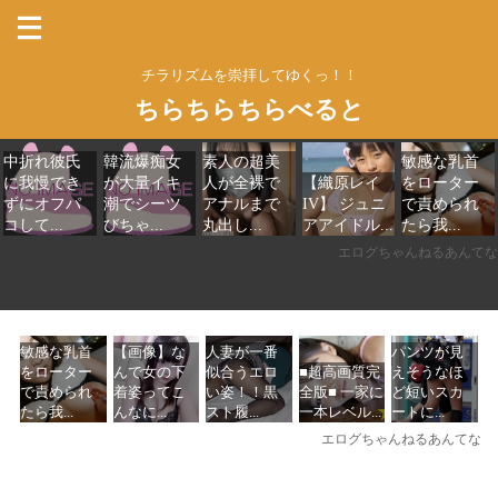
チラリズムを崇拝してゆくっ！！
ちらちらちらべると