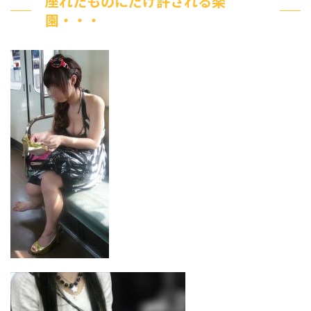
座れたものにだけ許される楽
園・・・