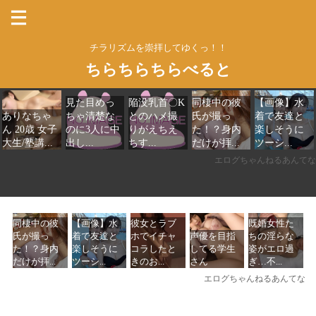
チラリズムを崇拝してゆくっ！！
ちらちらちらべると