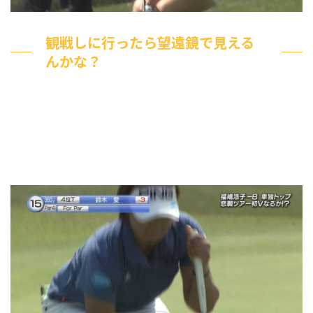
観戦しに行ったら望遠鏡で見える
んかな？