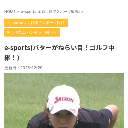
HOME
>
e-sports(エロ目線でスポーツ観戦)
>
e-sports(エロ目線でスポーツ観戦)
チラリズム(パンチラ、胸ちら)
e-sports(パターがねらい目！ゴルフ中
継！)
更新日：
2025-12-29